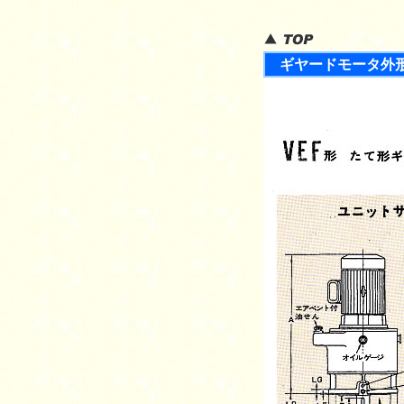
ギヤードモータ外形寸